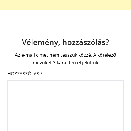
Vélemény, hozzászólás?
Az e-mail címet nem tesszük közzé.
A kötelező
mezőket
*
karakterrel jelöltük
HOZZÁSZÓLÁS
*