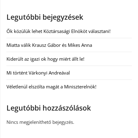
Legutóbbi bejegyzések
Ők közülük lehet Köztársasági Elnököt választani!
Miatta válik Krausz Gábor és Mikes Anna
Kiderült az igazi ok hogy miért állt le!
Mi történt Várkonyi Andreával
Véletlenül elszólta magát a Miniszterelnök!
Legutóbbi hozzászólások
Nincs megjeleníthető bejegyzés.