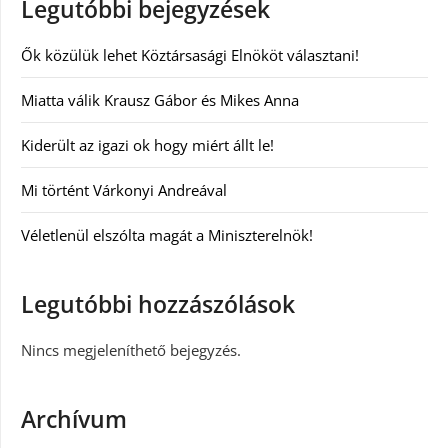
Legutóbbi bejegyzések
Ők közülük lehet Köztársasági Elnököt választani!
Miatta válik Krausz Gábor és Mikes Anna
Kiderült az igazi ok hogy miért állt le!
Mi történt Várkonyi Andreával
Véletlenül elszólta magát a Miniszterelnök!
Legutóbbi hozzászólások
Nincs megjeleníthető bejegyzés.
Archívum