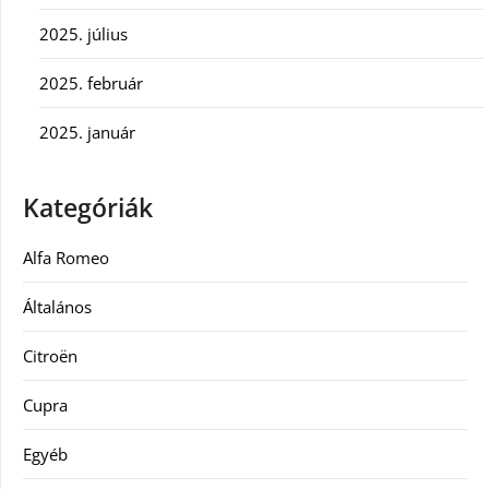
2025. július
2025. február
2025. január
Kategóriák
Alfa Romeo
Általános
Citroën
Cupra
Egyéb