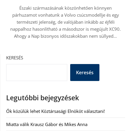
Északi származásának köszönhetően könnyen
párhuzamot vonhatunk a Volvo csúcsmodellje és egy
természeti jelenség, de valójában inkább az éjféli
nappalhoz hasonlítható a másodszor is megújult XC90.
Ahogy a Nap bizonyos időszakokban nem süllyed…
KERESÉS
Keresés
Legutóbbi bejegyzések
Ők közülük lehet Köztársasági Elnököt választani!
Miatta válik Krausz Gábor és Mikes Anna