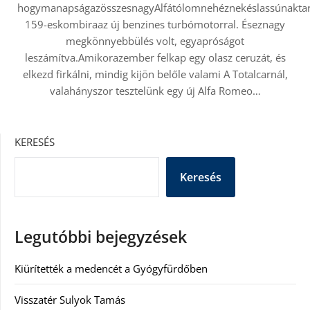
hogymanapságazösszesnagyAlfátólomnehéznekéslassúnaktar
159-eskombiraaz új benzines turbómotorral. Éseznagy
megkönnyebbülés volt, egyapróságot
leszámítva.Amikorazember felkap egy olasz ceruzát, és
elkezd firkálni, mindig kijön belőle valami A Totalcarnál,
valahányszor tesztelünk egy új Alfa Romeo…
KERESÉS
Keresés
Legutóbbi bejegyzések
Kiürítették a medencét a Gyógyfürdőben
Visszatér Sulyok Tamás