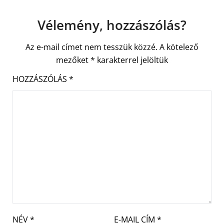
Vélemény, hozzászólás?
Az e-mail címet nem tesszük közzé.
A kötelező
mezőket
*
karakterrel jelöltük
HOZZÁSZÓLÁS
*
NÉV
*
E-MAIL CÍM
*