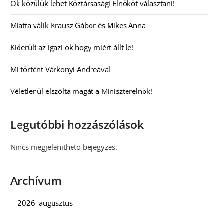
Ők közülük lehet Köztársasági Elnököt választani!
Miatta válik Krausz Gábor és Mikes Anna
Kiderült az igazi ok hogy miért állt le!
Mi történt Várkonyi Andreával
Véletlenül elszólta magát a Miniszterelnök!
Legutóbbi hozzászólások
Nincs megjeleníthető bejegyzés.
Archívum
2026. augusztus