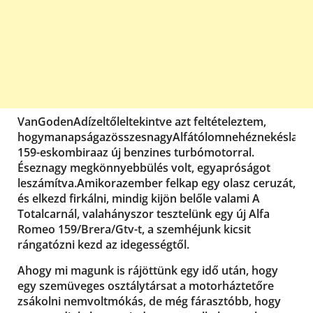
Van
Goden
A
dízeltől
eltekintve azt feltételeztem
,
hogy
manapság
az
összes
nagy
Alfát
ólomnehéznek
és
lass
159-es
kombira
az új benzines turbómotorral.
És
ez
nagy megkönnyebbülés volt, egy
apróságot
leszámítva
.
Amikor
az
ember felkap egy olasz ceruzát,
és elkezd firkálni, mindig kijön belőle valami A
Totalcarnál, valahányszor tesztelünk egy új Alfa
Romeo 159/Brera/Gtv-t, a szemhéjunk kicsit
rángatózni kezd az idegességtől.
Ahogy mi magunk is rájöttünk egy idő után, hogy
egy szemüveges osztálytársat a motorháztetőre
zsákolni nem
volt
mókás, de még fárasztóbb, hogy