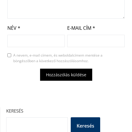
NÉV
*
E-MAIL CÍM
*
A nevem, e-mail címem, és weboldalcímem mentése a
böngészőben a következő hozzászólásomhoz.
KERESÉS
Keresés