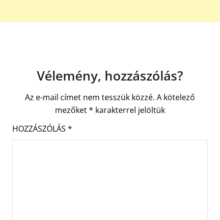
Vélemény, hozzászólás?
Az e-mail címet nem tesszük közzé.
A kötelező
mezőket
*
karakterrel jelöltük
HOZZÁSZÓLÁS
*