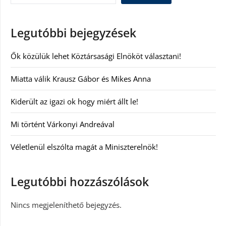
Legutóbbi bejegyzések
Ők közülük lehet Köztársasági Elnököt választani!
Miatta válik Krausz Gábor és Mikes Anna
Kiderült az igazi ok hogy miért állt le!
Mi történt Várkonyi Andreával
Véletlenül elszólta magát a Miniszterelnök!
Legutóbbi hozzászólások
Nincs megjeleníthető bejegyzés.