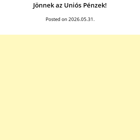
Jönnek az Uniós Pénzek!
Posted on 2026.05.31.