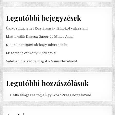
Legutóbbi bejegyzések
Ők közülük lehet Köztársasági Elnököt választani!
Miatta válik Krausz Gábor és Mikes Anna
Kiderült az igazi ok hogy miért állt le!
Mi történt Várkonyi Andreával
Véletlenül elszólta magát a Miniszterelnök!
Legutóbbi hozzászólások
Helló Világ!
szerzője
Egy WordPress hozzászóló