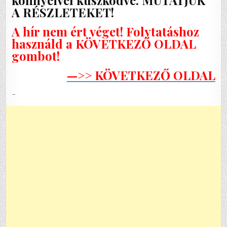
A RÉSZLETEKET!
A hír nem ért véget! Folytatáshoz
használd a KÖVETKEZŐ OLDAL
gombot!
—>> KÖVETKEZŐ OLDAL
–