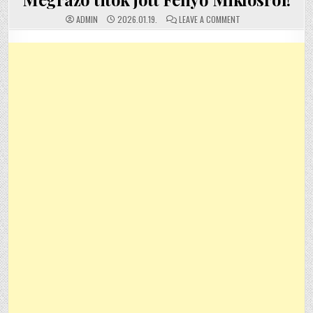
ON MEGRÁZÓ TITOK J
ADMIN
2026.01.19.
LEAVE A COMMENT