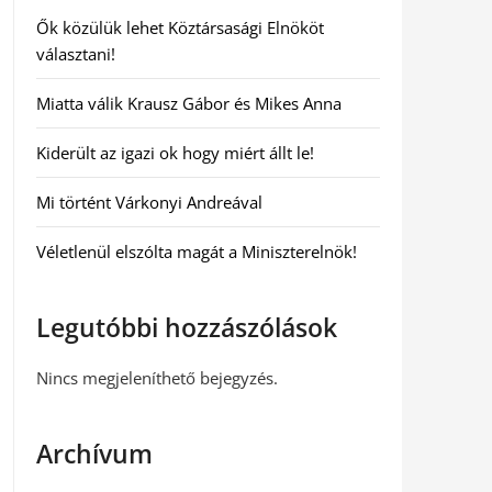
Ők közülük lehet Köztársasági Elnököt
választani!
Miatta válik Krausz Gábor és Mikes Anna
Kiderült az igazi ok hogy miért állt le!
Mi történt Várkonyi Andreával
Véletlenül elszólta magát a Miniszterelnök!
Legutóbbi hozzászólások
Nincs megjeleníthető bejegyzés.
Archívum