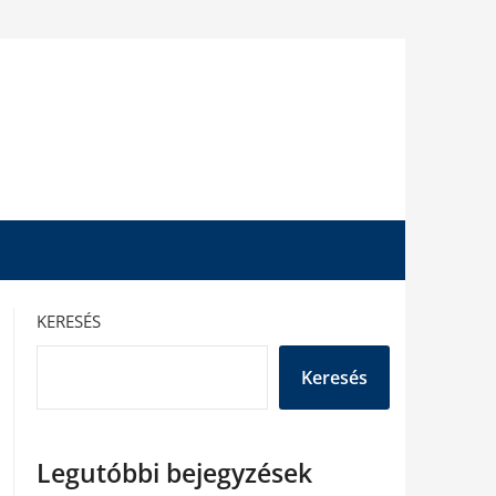
KERESÉS
Keresés
Legutóbbi bejegyzések