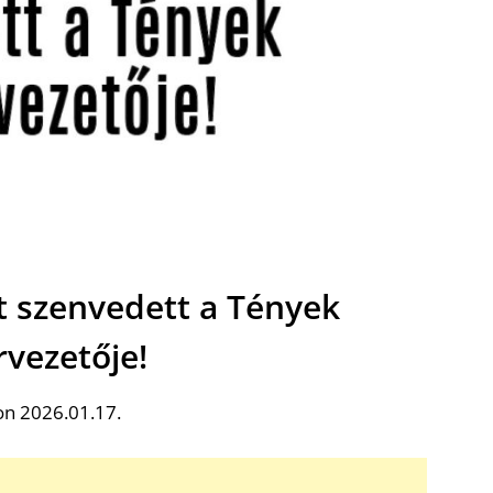
t szenvedett a Tények
vezetője!
on 2026.01.17.