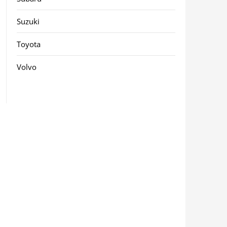
Suzuki
Toyota
Volvo