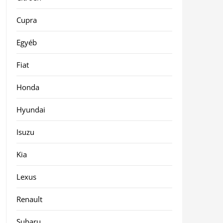
Cupra
Egyéb
Fiat
Honda
Hyundai
Isuzu
Kia
Lexus
Renault
Subaru