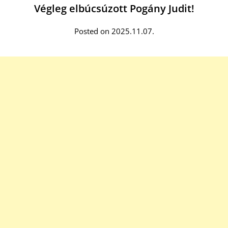
Végleg elbúcsúzott Pogány Judit!
Posted on 2025.11.07.