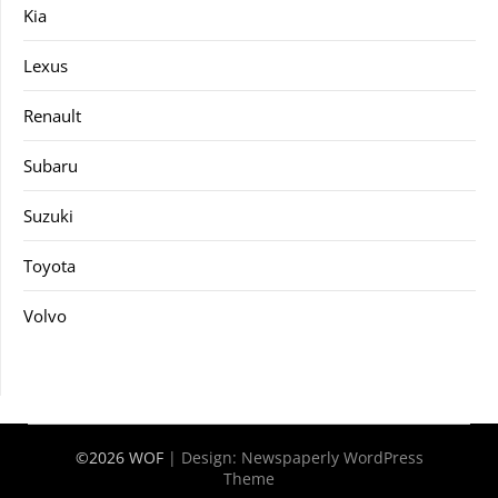
Kia
Lexus
Renault
Subaru
Suzuki
Toyota
Volvo
©2026 WOF
| Design:
Newspaperly WordPress
Theme