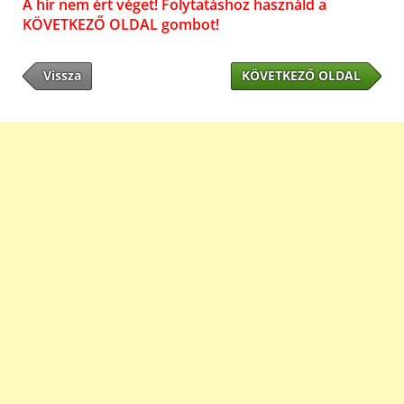
A hír nem ért véget! Folytatáshoz használd a
KÖVETKEZŐ OLDAL gombot!
Vissza
KÖVETKEZŐ OLDAL