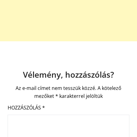
Vélemény, hozzászólás?
Az e-mail címet nem tesszük közzé.
A kötelező
mezőket
*
karakterrel jelöltük
HOZZÁSZÓLÁS
*