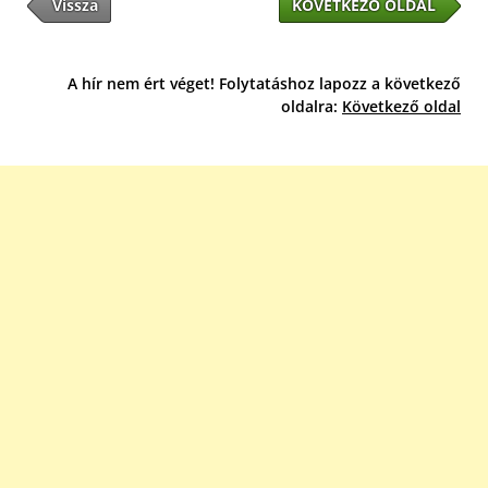
Vissza
KÖVETKEZŐ OLDAL
A hír nem ért véget! Folytatáshoz lapozz a következő
oldalra:
Következő oldal