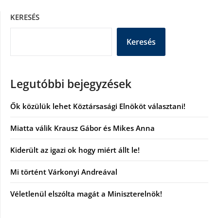
KERESÉS
Keresés
Legutóbbi bejegyzések
Ők közülük lehet Köztársasági Elnököt választani!
Miatta válik Krausz Gábor és Mikes Anna
Kiderült az igazi ok hogy miért állt le!
Mi történt Várkonyi Andreával
Véletlenül elszólta magát a Miniszterelnök!