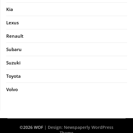
Kia
Lexus
Renault
Subaru
Suzuki
Toyota
Volvo
©2026 WOF
| Design:
Newspaperly WordPress
Theme