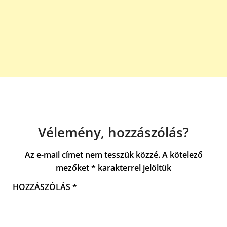
Vélemény, hozzászólás?
Az e-mail címet nem tesszük közzé.
A kötelező
mezőket
*
karakterrel jelöltük
HOZZÁSZÓLÁS
*