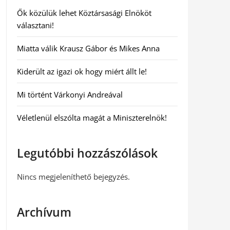
Ők közülük lehet Köztársasági Elnököt
választani!
Miatta válik Krausz Gábor és Mikes Anna
Kiderült az igazi ok hogy miért állt le!
Mi történt Várkonyi Andreával
Véletlenül elszólta magát a Miniszterelnök!
Legutóbbi hozzászólások
Nincs megjeleníthető bejegyzés.
Archívum