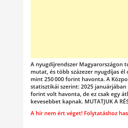
A nyugdíjrendszer Magyarországon to
mutat, és több százezer nyugdíjas él 
mint 250 000 forint havonta. A Központ
statisztikái szerint: 2025 januárjában
forint volt havonta, de ez csak egy á
kevesebbet kapnak. MUTATJUK A RÉ
A hír nem ért véget! Folytatáshoz 