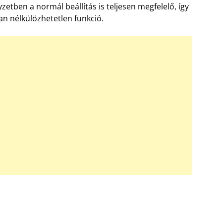
etben a normál beállítás is teljesen megfelelő, így
an nélkülözhetetlen funkció.