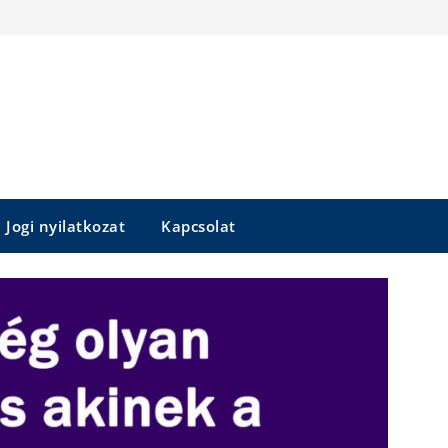
Jogi nyilatkozat
Kapcsolat