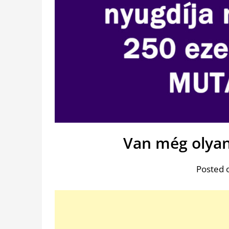
Van még olyan
Posted 