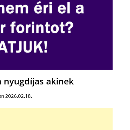
 nyugdíjas akinek
on 2026.02.18.