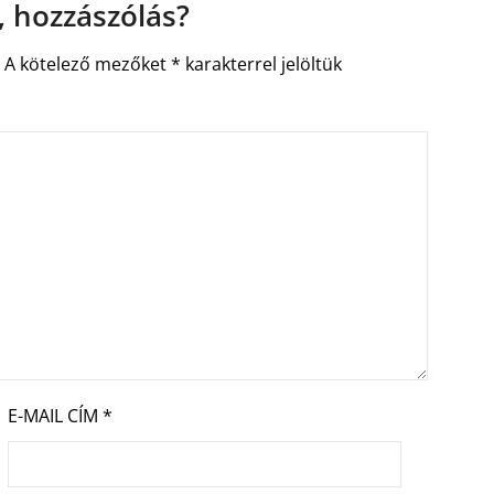
 hozzászólás?
.
A kötelező mezőket
*
karakterrel jelöltük
E-MAIL CÍM
*