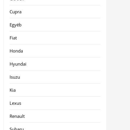
Cupra
Egyéb
Fiat
Honda
Hyundai
Isuzu
Kia
Lexus
Renault
Subaru