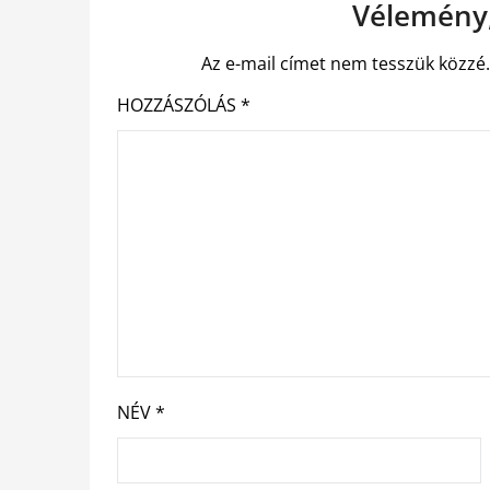
Vélemény,
Az e-mail címet nem tesszük közzé
HOZZÁSZÓLÁS
*
NÉV
*