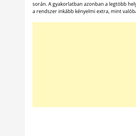
során. A gyakorlatban azonban a legtöbb helyz
a rendszer inkább kényelmi extra, mint valób