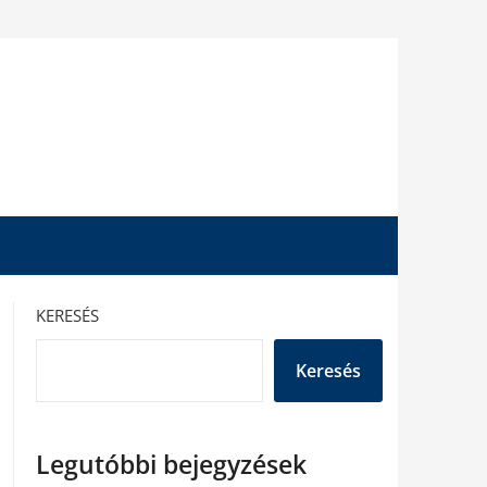
KERESÉS
Keresés
Legutóbbi bejegyzések