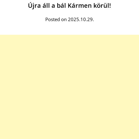
Újra áll a bál Kármen körül!
Posted on 2025.10.29.