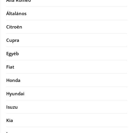
Alfa Romeo
Általános
Citroën
Cupra
Egyéb
Fiat
Honda
Hyundai
Isuzu
Kia