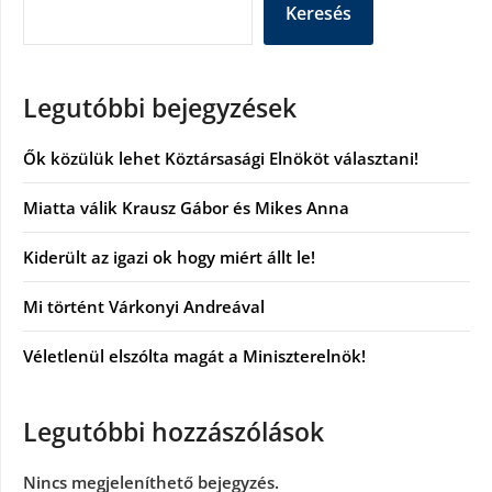
Keresés
Legutóbbi bejegyzések
Ők közülük lehet Köztársasági Elnököt választani!
Miatta válik Krausz Gábor és Mikes Anna
Kiderült az igazi ok hogy miért állt le!
Mi történt Várkonyi Andreával
Véletlenül elszólta magát a Miniszterelnök!
Legutóbbi hozzászólások
Nincs megjeleníthető bejegyzés.