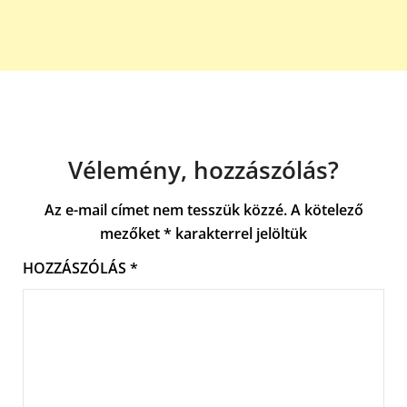
Vélemény, hozzászólás?
Az e-mail címet nem tesszük közzé.
A kötelező
mezőket
*
karakterrel jelöltük
HOZZÁSZÓLÁS
*