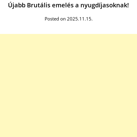
Újabb Brutális emelés a nyugdíjasoknak!
Posted on 2025.11.15.