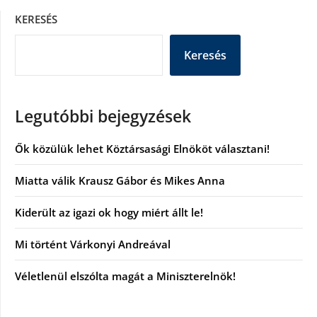
KERESÉS
Keresés
Legutóbbi bejegyzések
Ők közülük lehet Köztársasági Elnököt választani!
Miatta válik Krausz Gábor és Mikes Anna
Kiderült az igazi ok hogy miért állt le!
Mi történt Várkonyi Andreával
Véletlenül elszólta magát a Miniszterelnök!