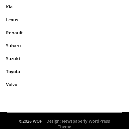
Kia
Lexus
Renault
Subaru
Suzuki
Toyota
Volvo
©2026 WOF
| Design:
Newspaperly WordPress
Theme