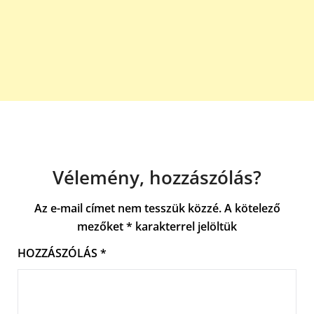
Vélemény, hozzászólás?
Az e-mail címet nem tesszük közzé.
A kötelező
mezőket
*
karakterrel jelöltük
HOZZÁSZÓLÁS
*