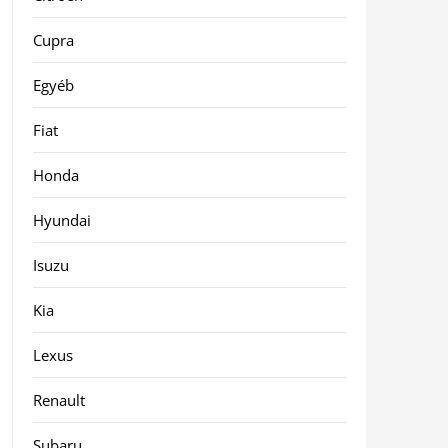
Cupra
Egyéb
Fiat
Honda
Hyundai
Isuzu
Kia
Lexus
Renault
Subaru