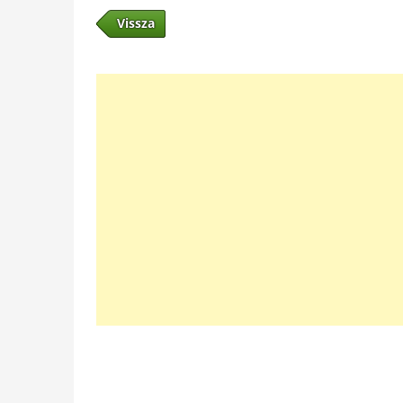
Vissza