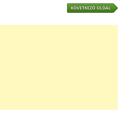
KÖVETKEZŐ OLDAL