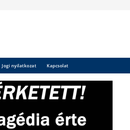
Jogi nyilatkozat
Kapcsolat