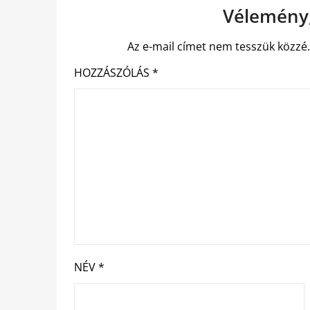
Vélemény,
Az e-mail címet nem tesszük közzé
HOZZÁSZÓLÁS
*
NÉV
*