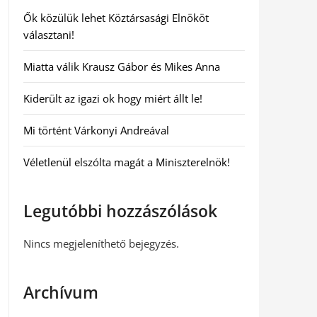
Ők közülük lehet Köztársasági Elnököt
választani!
Miatta válik Krausz Gábor és Mikes Anna
Kiderült az igazi ok hogy miért állt le!
Mi történt Várkonyi Andreával
Véletlenül elszólta magát a Miniszterelnök!
Legutóbbi hozzászólások
Nincs megjeleníthető bejegyzés.
Archívum