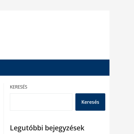
KERESÉS
Keresés
Legutóbbi bejegyzések