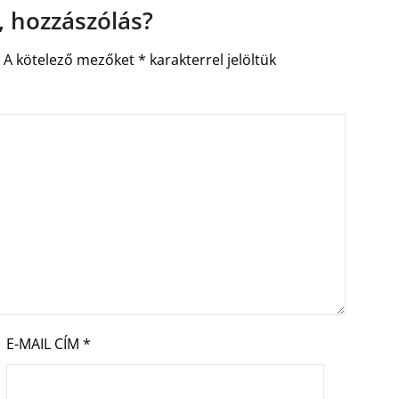
 hozzászólás?
.
A kötelező mezőket
*
karakterrel jelöltük
E-MAIL CÍM
*