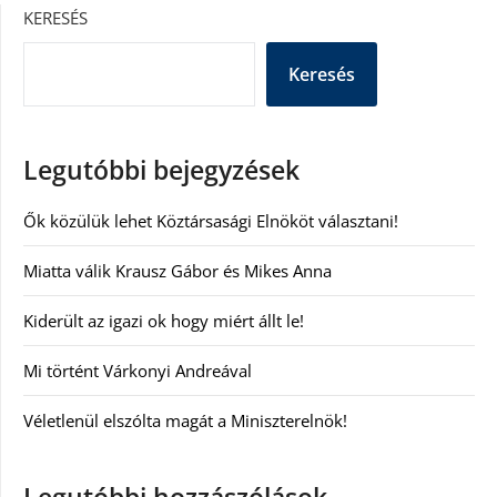
KERESÉS
Keresés
Legutóbbi bejegyzések
Ők közülük lehet Köztársasági Elnököt választani!
Miatta válik Krausz Gábor és Mikes Anna
Kiderült az igazi ok hogy miért állt le!
Mi történt Várkonyi Andreával
Véletlenül elszólta magát a Miniszterelnök!