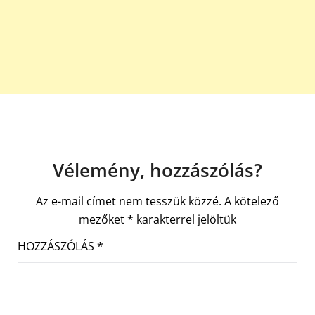
Vélemény, hozzászólás?
Az e-mail címet nem tesszük közzé.
A kötelező
mezőket
*
karakterrel jelöltük
HOZZÁSZÓLÁS
*