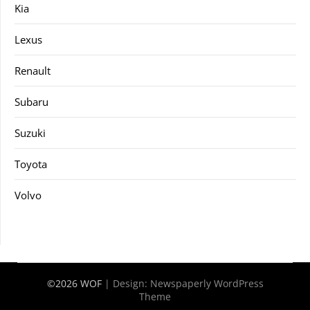
Kia
Lexus
Renault
Subaru
Suzuki
Toyota
Volvo
©2026 WOF
| Design:
Newspaperly WordPress
Theme