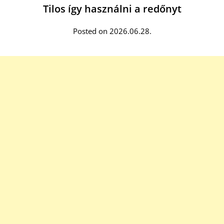
Tilos így használni a redőnyt
Posted on 2026.06.28.