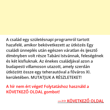
A család egy születésnapi programról tartott
hazafelé, amikor bekövetkezett az ütközés Egy
családi ünneplés után egészen váratlan és ijesztő
élményben volt része Tabáni Istvánnak, feleségének
és két kisfiuknak. Az énekes családjával azon a
budapesti villamoson utazott, amely szerdán
ütközött össze egy teherautóval a főváros XI.
kerületében. MUTATJUK A RÉSZLETEKET!
A hír nem ért véget! Folytatáshoz használd a
KÖVETKEZŐ OLDAL gombot!
—>> KÖVETKEZŐ OLDAL
–