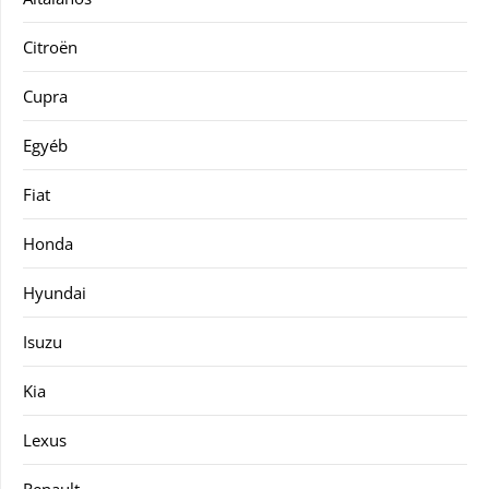
Citroën
Cupra
Egyéb
Fiat
Honda
Hyundai
Isuzu
Kia
Lexus
Renault