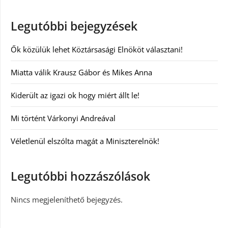
Legutóbbi bejegyzések
Ők közülük lehet Köztársasági Elnököt választani!
Miatta válik Krausz Gábor és Mikes Anna
Kiderült az igazi ok hogy miért állt le!
Mi történt Várkonyi Andreával
Véletlenül elszólta magát a Miniszterelnök!
Legutóbbi hozzászólások
Nincs megjeleníthető bejegyzés.