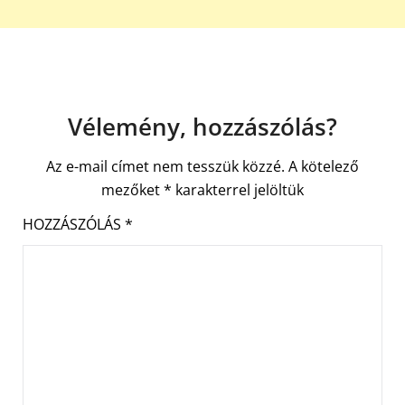
Vélemény, hozzászólás?
Az e-mail címet nem tesszük közzé.
A kötelező
mezőket
*
karakterrel jelöltük
HOZZÁSZÓLÁS
*