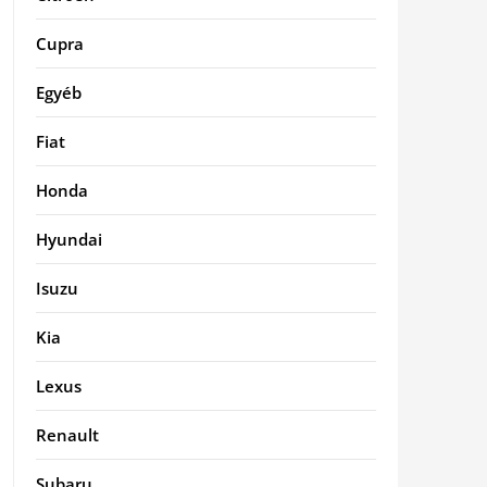
Cupra
Egyéb
Fiat
Honda
Hyundai
Isuzu
Kia
Lexus
Renault
Subaru