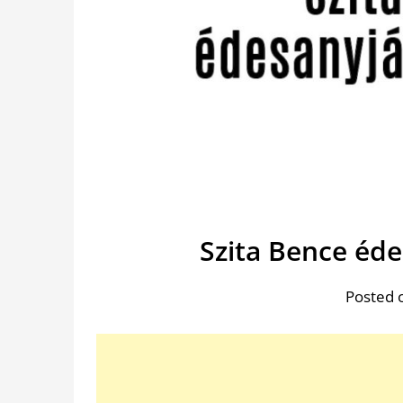
Szita Bence éd
Posted 