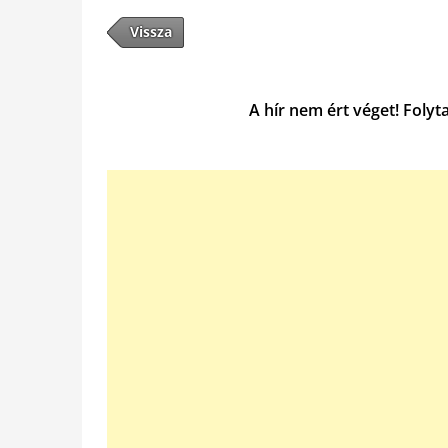
Vissza
A hír nem ért véget! Folyt