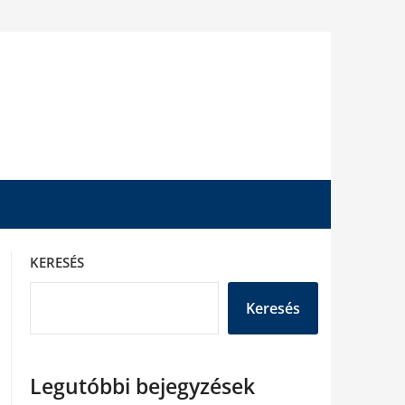
KERESÉS
Keresés
Legutóbbi bejegyzések