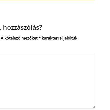
 hozzászólás?
A kötelező mezőket
*
karakterrel jelöltük