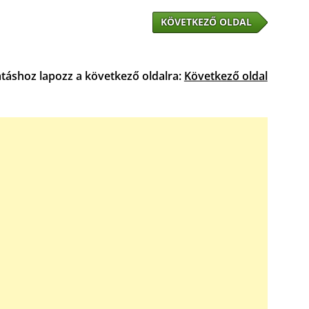
KÖVETKEZŐ OLDAL
atáshoz lapozz a következő oldalra:
Következő oldal