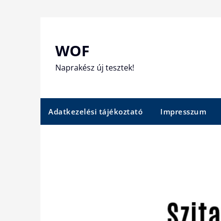
Skip
to
content
WOF
Naprakész új tesztek!
Adatkezelési tájékoztató
Impresszum