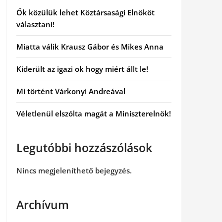
Ők közülük lehet Köztársasági Elnököt
választani!
Miatta válik Krausz Gábor és Mikes Anna
Kiderült az igazi ok hogy miért állt le!
Mi történt Várkonyi Andreával
Véletlenül elszólta magát a Miniszterelnök!
Legutóbbi hozzászólások
Nincs megjeleníthető bejegyzés.
Archívum