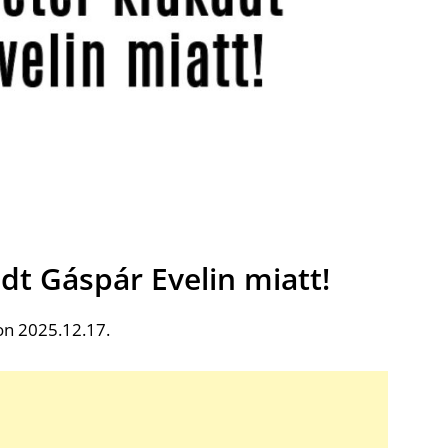
adt Gáspár Evelin miatt!
on 2025.12.17.