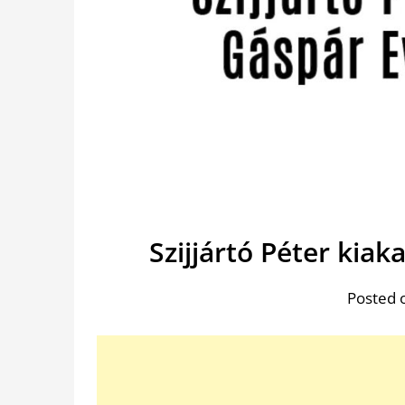
Szijjártó Péter kiak
Posted 