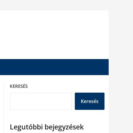
KERESÉS
Keresés
Legutóbbi bejegyzések