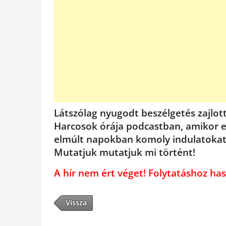
Látszólag nyugodt beszélgetés zajlott
Harcosok órája podcastban, amikor eg
elmúlt napokban komoly indulatokat 
Mutatjuk mutatjuk mi történt!
A hír nem ért véget! Folytatáshoz 
Vissza