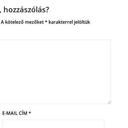
 hozzászólás?
A kötelező mezőket
*
karakterrel jelöltük
E-MAIL CÍM
*