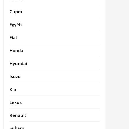
Cupra
Egyéb
Fiat
Honda
Hyundai
Isuzu
Kia
Lexus
Renault
Subaru