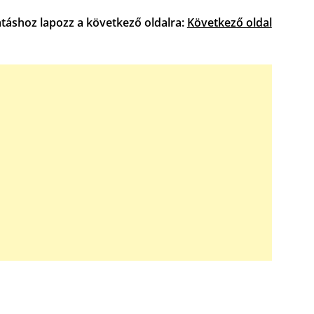
atáshoz lapozz a következő oldalra:
Következő oldal