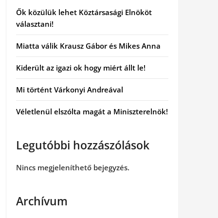
Ők közülük lehet Köztársasági Elnököt
választani!
Miatta válik Krausz Gábor és Mikes Anna
Kiderült az igazi ok hogy miért állt le!
Mi történt Várkonyi Andreával
Véletlenül elszólta magát a Miniszterelnök!
Legutóbbi hozzászólások
Nincs megjeleníthető bejegyzés.
Archívum