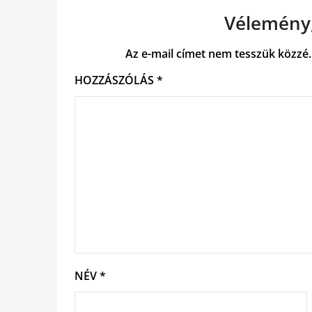
Vélemény,
Az e-mail címet nem tesszük közzé.
HOZZÁSZÓLÁS
*
NÉV
*