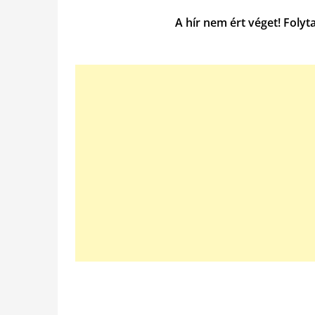
A hír nem ért véget! Folyt