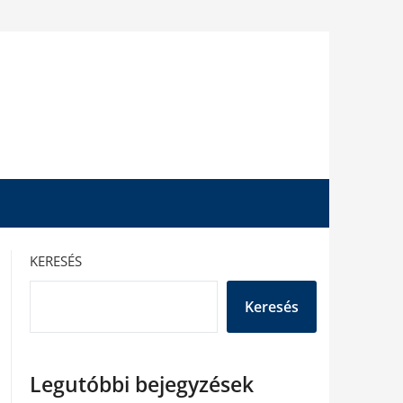
KERESÉS
Keresés
Legutóbbi bejegyzések