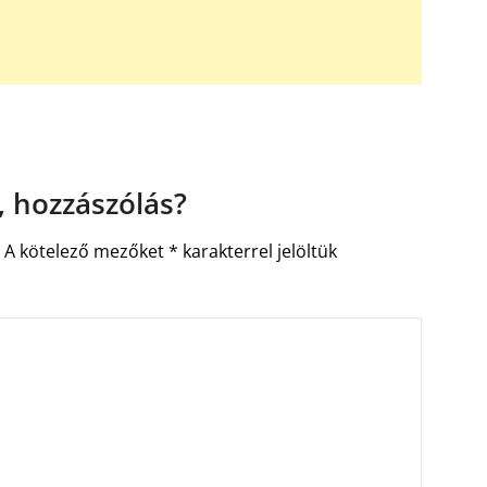
 hozzászólás?
.
A kötelező mezőket
*
karakterrel jelöltük