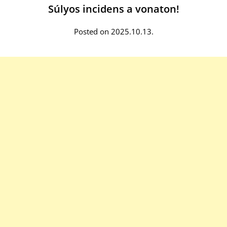
Súlyos incidens a vonaton!
Posted on 2025.10.13.