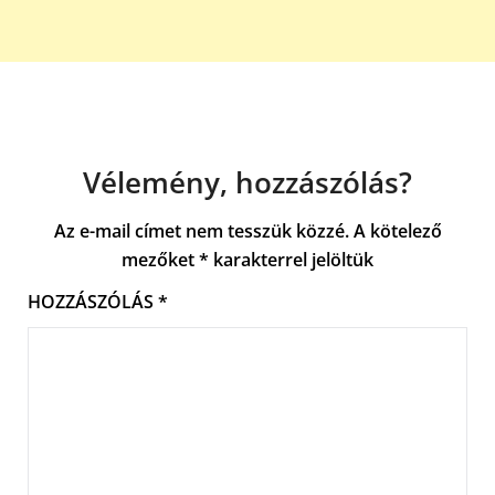
Vélemény, hozzászólás?
Az e-mail címet nem tesszük közzé.
A kötelező
mezőket
*
karakterrel jelöltük
HOZZÁSZÓLÁS
*