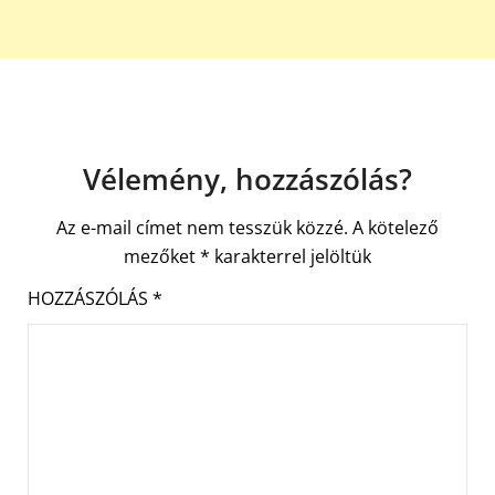
Vélemény, hozzászólás?
Az e-mail címet nem tesszük közzé.
A kötelező
mezőket
*
karakterrel jelöltük
HOZZÁSZÓLÁS
*