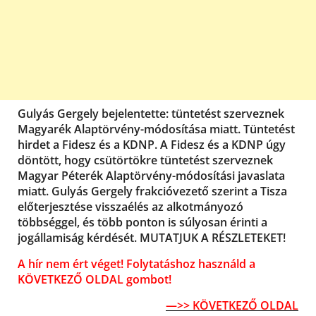
Gulyás Gergely bejelentette: tüntetést szerveznek
Magyarék Alaptörvény-módosítása miatt. Tüntetést
hirdet a Fidesz és a KDNP. A Fidesz és a KDNP úgy
döntött, hogy csütörtökre tüntetést szerveznek
Magyar Péterék Alaptörvény-módosítási javaslata
miatt. Gulyás Gergely frakcióvezető szerint a Tisza
előterjesztése visszaélés az alkotmányozó
többséggel, és több ponton is súlyosan érinti a
jogállamiság kérdését. MUTATJUK A RÉSZLETEKET!
A hír nem ért véget! Folytatáshoz használd a
KÖVETKEZŐ OLDAL gombot!
—>> KÖVETKEZŐ OLDAL