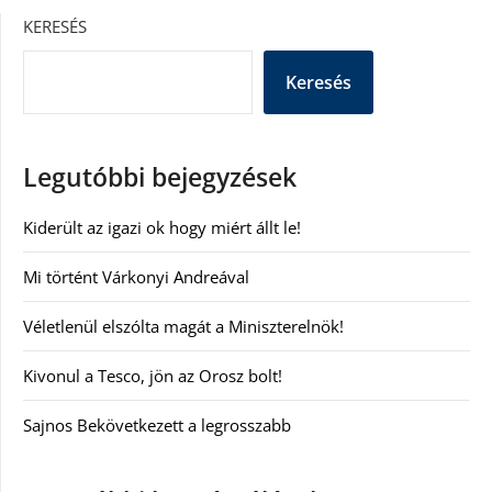
KERESÉS
Keresés
Legutóbbi bejegyzések
Kiderült az igazi ok hogy miért állt le!
Mi történt Várkonyi Andreával
Véletlenül elszólta magát a Miniszterelnök!
Kivonul a Tesco, jön az Orosz bolt!
Sajnos Bekövetkezett a legrosszabb