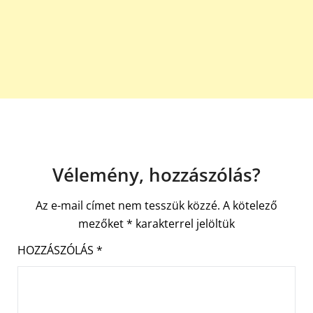
Vélemény, hozzászólás?
Az e-mail címet nem tesszük közzé.
A kötelező
mezőket
*
karakterrel jelöltük
HOZZÁSZÓLÁS
*