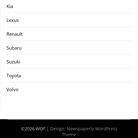
Kia
Lexus
Renault
Subaru
Suzuki
Toyota
Volvo
©2026 WOF
| Design:
Newspaperly WordPress
Theme