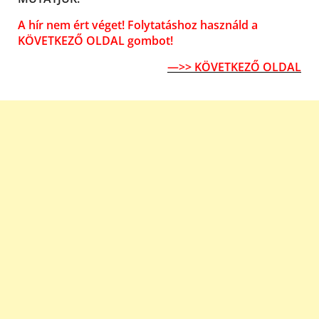
A hír nem ért véget! Folytatáshoz használd a
KÖVETKEZŐ OLDAL gombot!
—>> KÖVETKEZŐ OLDAL