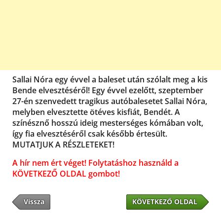
Sallai Nóra egy évvel a baleset után szólalt meg a kis
Bende elvesztéséről! Egy évvel ezelőtt, szeptember
27-én szenvedett tragikus autóbalesetet Sallai Nóra,
melyben elvesztette ötéves kisfiát, Bendét. A
színésznő hosszú ideig mesterséges kómában volt,
így fia elvesztéséről csak később értesült.
MUTATJUK A RÉSZLETEKET!
A hír nem ért véget! Folytatáshoz használd a
KÖVETKEZŐ OLDAL gombot!
Vissza
KÖVETKEZŐ OLDAL