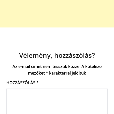
Vélemény, hozzászólás?
Az e-mail címet nem tesszük közzé.
A kötelező
mezőket
*
karakterrel jelöltük
HOZZÁSZÓLÁS
*