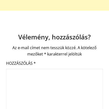
Vélemény, hozzászólás?
Az e-mail címet nem tesszük közzé.
A kötelező
mezőket
*
karakterrel jelöltük
HOZZÁSZÓLÁS
*