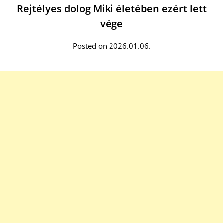
Rejtélyes dolog Miki életében ezért lett
vége
Posted on 2026.01.06.