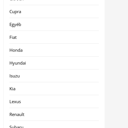
Cupra
Egyéb
Fiat
Honda
Hyundai
Isuzu
Kia
Lexus
Renault
Subaru