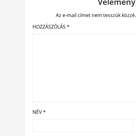
Vélemény,
Az e-mail címet nem tesszük közzé
HOZZÁSZÓLÁS
*
NÉV
*