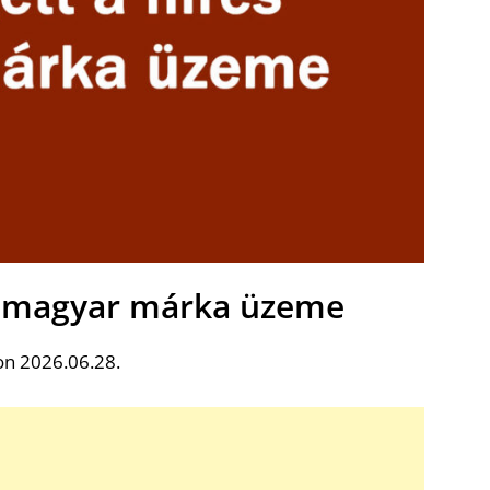
es magyar márka üzeme
on 2026.06.28.