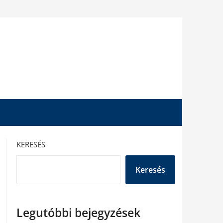
KERESÉS
Keresés
Legutóbbi bejegyzések