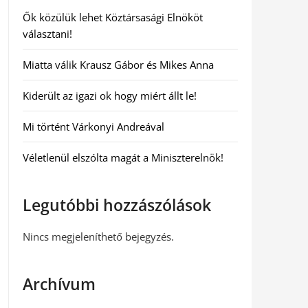
Ők közülük lehet Köztársasági Elnököt
választani!
Miatta válik Krausz Gábor és Mikes Anna
Kiderült az igazi ok hogy miért állt le!
Mi történt Várkonyi Andreával
Véletlenül elszólta magát a Miniszterelnök!
Legutóbbi hozzászólások
Nincs megjeleníthető bejegyzés.
Archívum