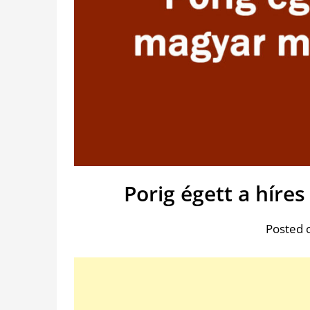
Porig égett a hír
Posted 