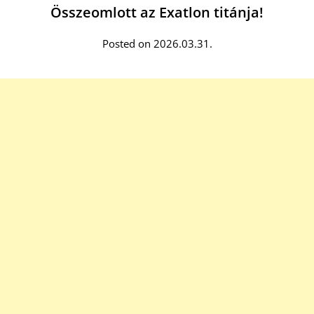
Összeomlott az Exatlon titánja!
Posted on 2026.03.31.