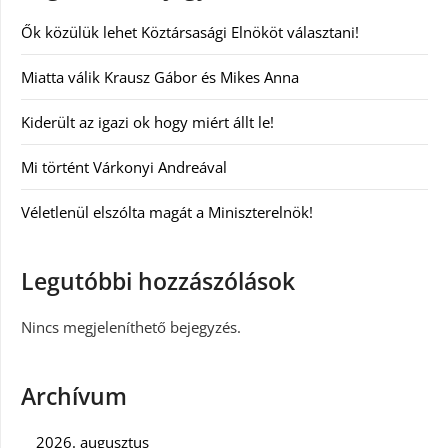
Ők közülük lehet Köztársasági Elnököt választani!
Miatta válik Krausz Gábor és Mikes Anna
Kiderült az igazi ok hogy miért állt le!
Mi történt Várkonyi Andreával
Véletlenül elszólta magát a Miniszterelnök!
Legutóbbi hozzászólások
Nincs megjeleníthető bejegyzés.
Archívum
2026. augusztus