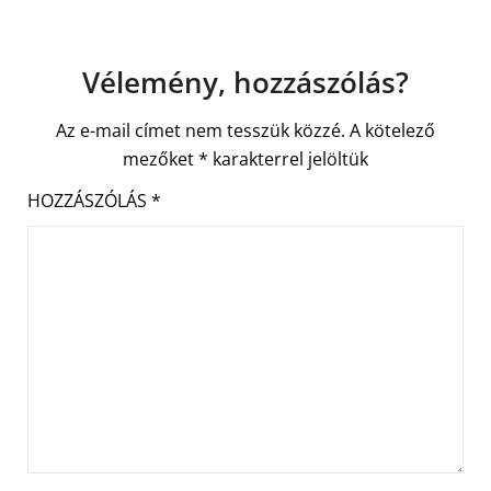
Vélemény, hozzászólás?
Az e-mail címet nem tesszük közzé.
A kötelező
mezőket
*
karakterrel jelöltük
HOZZÁSZÓLÁS
*