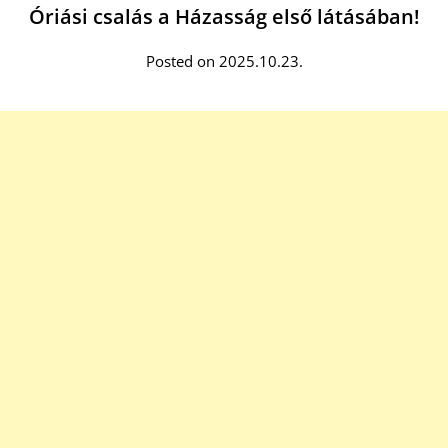
Óriási csalás a Házasság első látásában!
Posted on 2025.10.23.