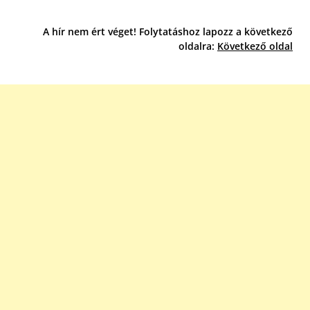
A hír nem ért véget! Folytatáshoz lapozz a következő
oldalra:
Következő oldal