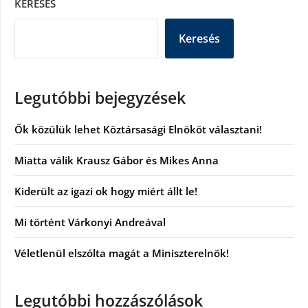
KERESÉS
Keresés
Legutóbbi bejegyzések
Ők közülük lehet Köztársasági Elnököt választani!
Miatta válik Krausz Gábor és Mikes Anna
Kiderült az igazi ok hogy miért állt le!
Mi történt Várkonyi Andreával
Véletlenül elszólta magát a Miniszterelnök!
Legutóbbi hozzászólások