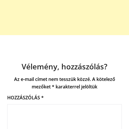
Vélemény, hozzászólás?
Az e-mail címet nem tesszük közzé.
A kötelező
mezőket
*
karakterrel jelöltük
HOZZÁSZÓLÁS
*