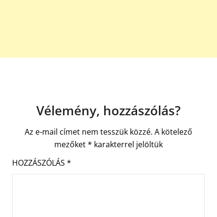
Vélemény, hozzászólás?
Az e-mail címet nem tesszük közzé.
A kötelező
mezőket
*
karakterrel jelöltük
HOZZÁSZÓLÁS
*