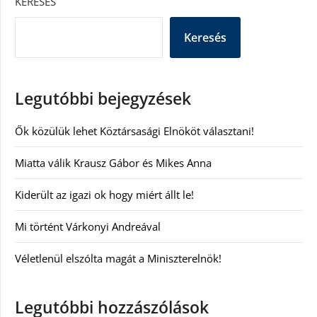
KERESÉS
Keresés
Legutóbbi bejegyzések
Ők közülük lehet Köztársasági Elnököt választani!
Miatta válik Krausz Gábor és Mikes Anna
Kiderült az igazi ok hogy miért állt le!
Mi történt Várkonyi Andreával
Véletlenül elszólta magát a Miniszterelnök!
Legutóbbi hozzászólások