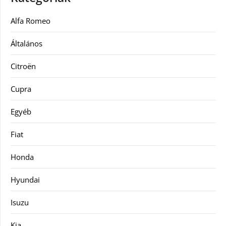
Alfa Romeo
Általános
Citroën
Cupra
Egyéb
Fiat
Honda
Hyundai
Isuzu
Kia