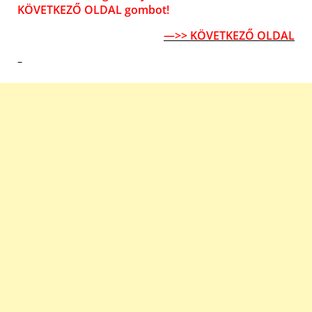
KÖVETKEZŐ OLDAL gombot!
—>> KÖVETKEZŐ OLDAL
–