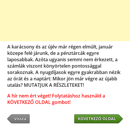
A karácsony és az újév már régen elmúlt, január
közepe felé járunk, de a pénztárcák egyre
laposabbak. Azóta ugyanis semmi nem érkezett, a
számlák viszont könyörtelen pontossággal
sorakoznak. A nyugdíjasok egyre gyakrabban nézik
az órát és a naptárt: Mikor jön már végre az újabb
utalás? MUTATJUK A RÉSZLETEKET!
A hír nem ért véget! Folytatáshoz használd a
KÖVETKEZŐ OLDAL gombot!
Vissza
KÖVETKEZŐ OLDAL