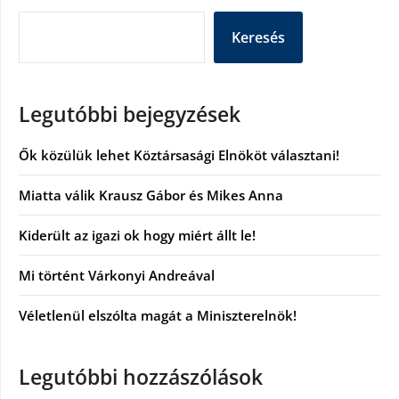
Keresés
Legutóbbi bejegyzések
Ők közülük lehet Köztársasági Elnököt választani!
Miatta válik Krausz Gábor és Mikes Anna
Kiderült az igazi ok hogy miért állt le!
Mi történt Várkonyi Andreával
Véletlenül elszólta magát a Miniszterelnök!
Legutóbbi hozzászólások