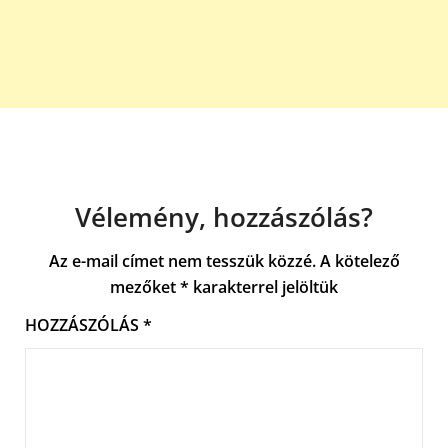
Vélemény, hozzászólás?
Az e-mail címet nem tesszük közzé.
A kötelező
mezőket
*
karakterrel jelöltük
HOZZÁSZÓLÁS
*