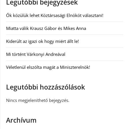
Legutóbbi bejegyzések
Ők közülük lehet Köztársasági Elnököt választani!
Miatta válik Krausz Gábor és Mikes Anna
Kiderült az igazi ok hogy miért állt le!
Mi történt Várkonyi Andreával
Véletlenül elszólta magát a Miniszterelnök!
Legutóbbi hozzászólások
Nincs megjeleníthető bejegyzés.
Archívum