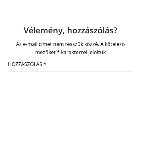
Vélemény, hozzászólás?
Az e-mail címet nem tesszük közzé.
A kötelező
mezőket
*
karakterrel jelöltük
HOZZÁSZÓLÁS
*