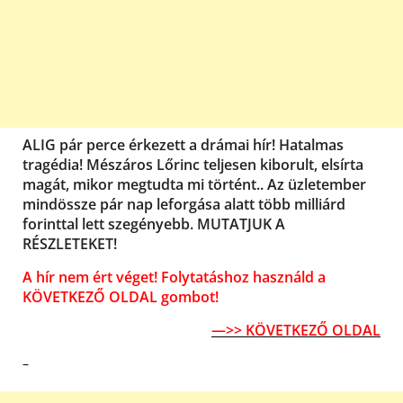
ALIG pár perce érkezett a drámai hír! Hatalmas
tragédia! Mészáros Lőrinc teljesen kiborult, elsírta
magát, mikor megtudta mi történt.. Az üzletember
mindössze pár nap leforgása alatt több milliárd
forinttal lett szegényebb. MUTATJUK A
RÉSZLETEKET!
A hír nem ért véget! Folytatáshoz használd a
KÖVETKEZŐ OLDAL gombot!
—>> KÖVETKEZŐ OLDAL
–