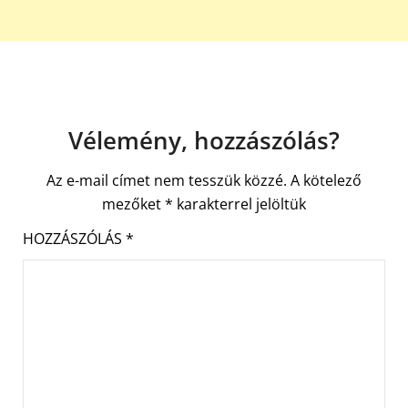
Vélemény, hozzászólás?
Az e-mail címet nem tesszük közzé.
A kötelező
mezőket
*
karakterrel jelöltük
HOZZÁSZÓLÁS
*