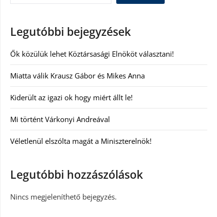
Legutóbbi bejegyzések
Ők közülük lehet Köztársasági Elnököt választani!
Miatta válik Krausz Gábor és Mikes Anna
Kiderült az igazi ok hogy miért állt le!
Mi történt Várkonyi Andreával
Véletlenül elszólta magát a Miniszterelnök!
Legutóbbi hozzászólások
Nincs megjeleníthető bejegyzés.