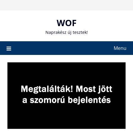
Skip
to
content
WOF
Naprakész új tesztek!
Menu