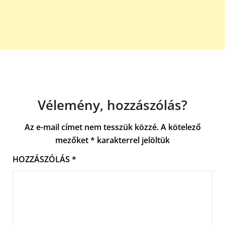
Vélemény, hozzászólás?
Az e-mail címet nem tesszük közzé.
A kötelező
mezőket
*
karakterrel jelöltük
HOZZÁSZÓLÁS
*