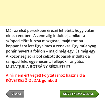
Már az első percekben érezni lehetett, hogy valami
nincs rendben. A zene alig indult el, amikor a
színpad előtt furcsa mozgásra, majd tompa
koppanásra lett figyelmes a zenekar. Egy műanyag
pohár hevert a földön – majd még egy. És még egy.
A közönség soraiból célzott dobások indultak a
színpad felé, egyenesen a fellépők irányába.
MUTATJUK A BOTRÁNY RÉSZLETEIT!
A hír nem ért véget! Folytatáshoz használd a
KÖVETKEZŐ OLDAL gombot!
Vissza
KÖVETKEZŐ OLDAL