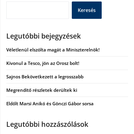
Keresés
Legutóbbi bejegyzések
Véletlenül elszólta magát a Miniszterelnök!
Kivonul a Tesco, jön az Orosz bolt!
Sajnos Bekövetkezett a legrosszabb
Megrendítő részletek derültek ki
Eldőlt Marsi Anikó és Gönczi Gábor sorsa
Legutóbbi hozzászólások