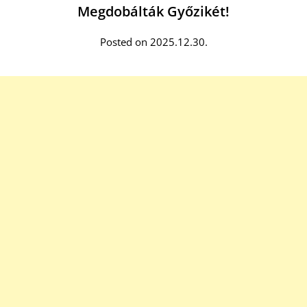
Megdobálták Győzikét!
Posted on 2025.12.30.