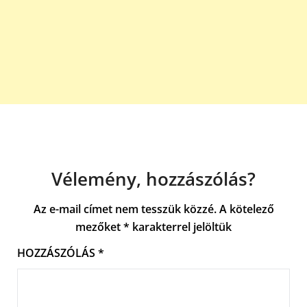
Vélemény, hozzászólás?
Az e-mail címet nem tesszük közzé.
A kötelező
mezőket
*
karakterrel jelöltük
HOZZÁSZÓLÁS
*