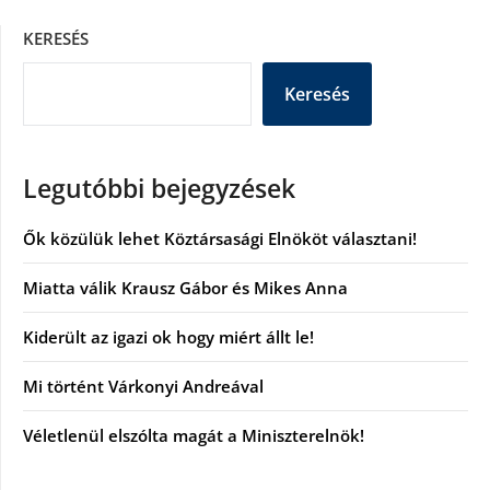
KERESÉS
Keresés
Legutóbbi bejegyzések
Ők közülük lehet Köztársasági Elnököt választani!
Miatta válik Krausz Gábor és Mikes Anna
Kiderült az igazi ok hogy miért állt le!
Mi történt Várkonyi Andreával
Véletlenül elszólta magát a Miniszterelnök!