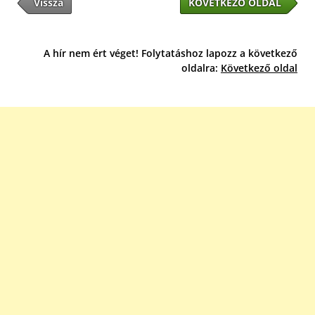
Vissza
KÖVETKEZŐ OLDAL
A hír nem ért véget! Folytatáshoz lapozz a következő
oldalra:
Következő oldal