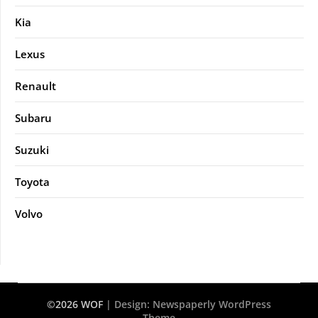
Kia
Lexus
Renault
Subaru
Suzuki
Toyota
Volvo
©2026 WOF
| Design:
Newspaperly WordPress
Theme