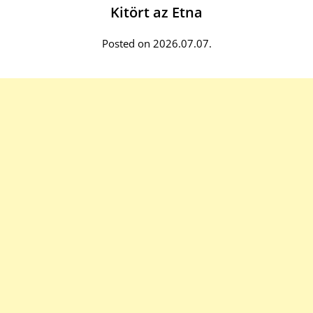
Kitört az Etna
Posted on 2026.07.07.