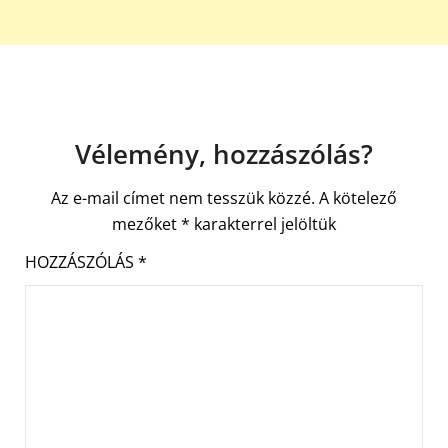
Vélemény, hozzászólás?
Az e-mail címet nem tesszük közzé.
A kötelező
mezőket
*
karakterrel jelöltük
HOZZÁSZÓLÁS
*