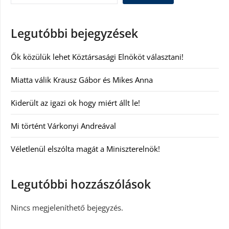
Legutóbbi bejegyzések
Ők közülük lehet Köztársasági Elnököt választani!
Miatta válik Krausz Gábor és Mikes Anna
Kiderült az igazi ok hogy miért állt le!
Mi történt Várkonyi Andreával
Véletlenül elszólta magát a Miniszterelnök!
Legutóbbi hozzászólások
Nincs megjeleníthető bejegyzés.