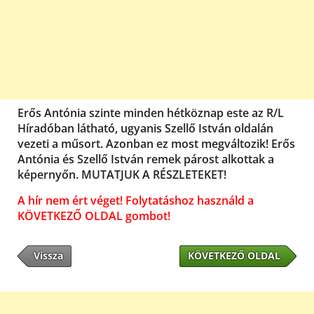
Erős Antónia szinte minden hétköznap este az R/L
Híradóban látható, ugyanis Szellő István oldalán
vezeti a műsort. Azonban ez most megváltozik! Erős
Antónia és Szellő István remek párost alkottak a
képernyőn. MUTATJUK A RÉSZLETEKET!
A hír nem ért véget! Folytatáshoz használd a
KÖVETKEZŐ OLDAL gombot!
Vissza
KÖVETKEZŐ OLDAL