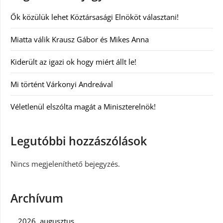
Ők közülük lehet Köztársasági Elnököt választani!
Miatta válik Krausz Gábor és Mikes Anna
Kiderült az igazi ok hogy miért állt le!
Mi történt Várkonyi Andreával
Véletlenül elszólta magát a Miniszterelnök!
Legutóbbi hozzászólások
Nincs megjeleníthető bejegyzés.
Archívum
2026. augusztus