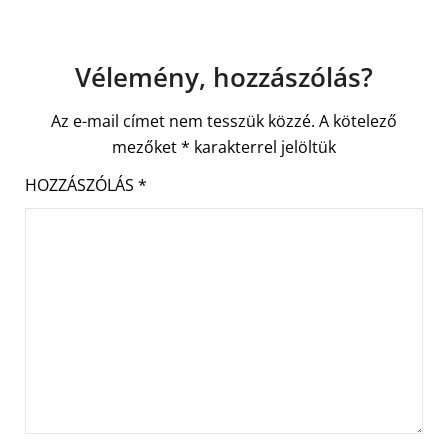
Vélemény, hozzászólás?
Az e-mail címet nem tesszük közzé.
A kötelező
mezőket
*
karakterrel jelöltük
HOZZÁSZÓLÁS
*