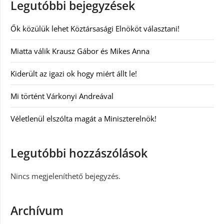
Legutóbbi bejegyzések
Ők közülük lehet Köztársasági Elnököt választani!
Miatta válik Krausz Gábor és Mikes Anna
Kiderült az igazi ok hogy miért állt le!
Mi történt Várkonyi Andreával
Véletlenül elszólta magát a Miniszterelnök!
Legutóbbi hozzászólások
Nincs megjeleníthető bejegyzés.
Archívum