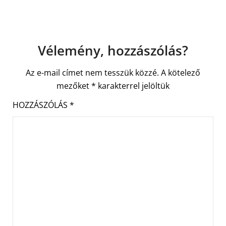
Vélemény, hozzászólás?
Az e-mail címet nem tesszük közzé.
A kötelező
mezőket
*
karakterrel jelöltük
HOZZÁSZÓLÁS
*