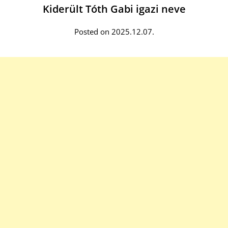
Kiderült Tóth Gabi igazi neve
Posted on 2025.12.07.