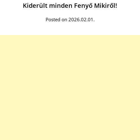
Kiderült minden Fenyő Mikiről!
Posted on 2026.02.01.