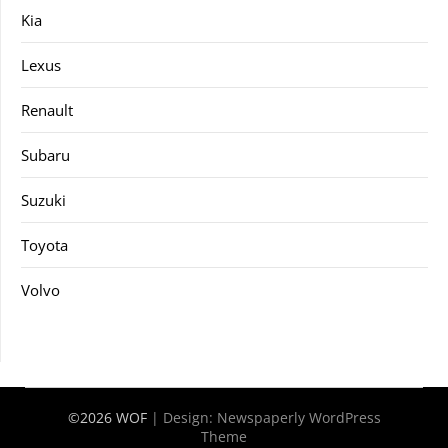
Kia
Lexus
Renault
Subaru
Suzuki
Toyota
Volvo
©2026 WOF
| Design:
Newspaperly WordPress
Theme