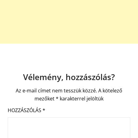
Vélemény, hozzászólás?
Az e-mail címet nem tesszük közzé.
A kötelező
mezőket
*
karakterrel jelöltük
HOZZÁSZÓLÁS
*