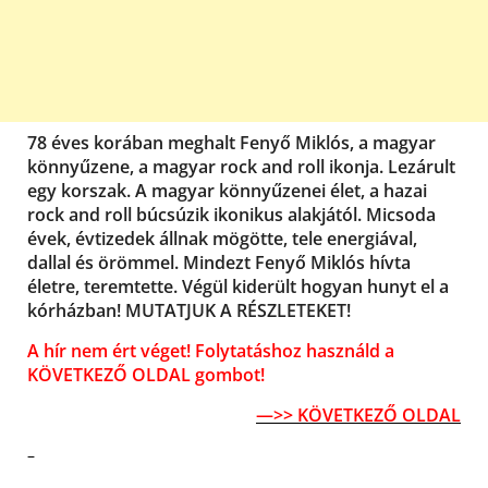
78 éves korában meghalt Fenyő Miklós, a magyar
könnyűzene, a magyar rock and roll ikonja. Lezárult
egy korszak. A magyar könnyűzenei élet, a hazai
rock and roll búcsúzik ikonikus alakjától. Micsoda
évek, évtizedek állnak mögötte, tele energiával,
dallal és örömmel. Mindezt Fenyő Miklós hívta
életre, teremtette. Végül kiderült hogyan hunyt el a
kórházban! MUTATJUK A RÉSZLETEKET!
A hír nem ért véget! Folytatáshoz használd a
KÖVETKEZŐ OLDAL gombot!
—>> KÖVETKEZŐ OLDAL
–