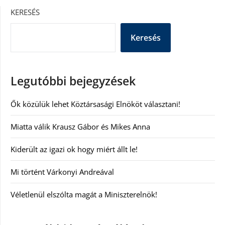
KERESÉS
Keresés
Legutóbbi bejegyzések
Ők közülük lehet Köztársasági Elnököt választani!
Miatta válik Krausz Gábor és Mikes Anna
Kiderült az igazi ok hogy miért állt le!
Mi történt Várkonyi Andreával
Véletlenül elszólta magát a Miniszterelnök!