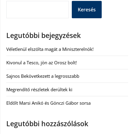
Keresés
Legutóbbi bejegyzések
Véletlenül elszólta magát a Miniszterelnök!
Kivonul a Tesco, jön az Orosz bolt!
Sajnos Bekövetkezett a legrosszabb
Megrendítő részletek derültek ki
Eldőlt Marsi Anikó és Gönczi Gábor sorsa
Legutóbbi hozzászólások