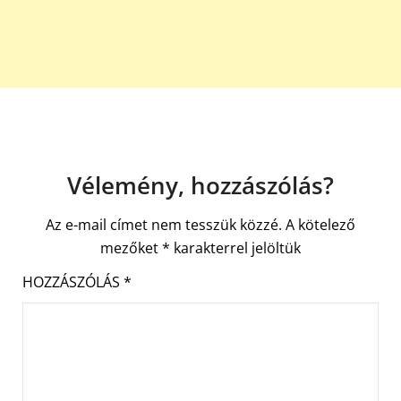
Vélemény, hozzászólás?
Az e-mail címet nem tesszük közzé.
A kötelező
mezőket
*
karakterrel jelöltük
HOZZÁSZÓLÁS
*