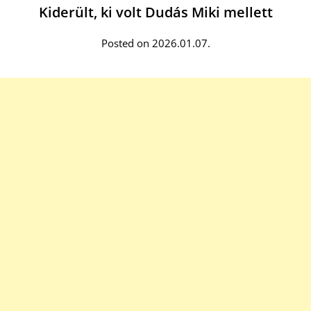
Kiderült, ki volt Dudás Miki mellett
Posted on 2026.01.07.