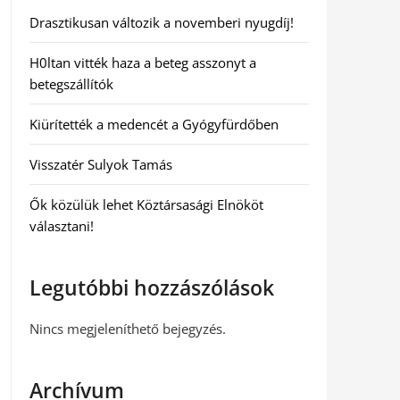
Drasztikusan változik a novemberi nyugdíj!
H0ltan vitték haza a beteg asszonyt a
betegszállítók
Kiürítették a medencét a Gyógyfürdőben
Visszatér Sulyok Tamás
Ők közülük lehet Köztársasági Elnököt
választani!
Legutóbbi hozzászólások
Nincs megjeleníthető bejegyzés.
Archívum