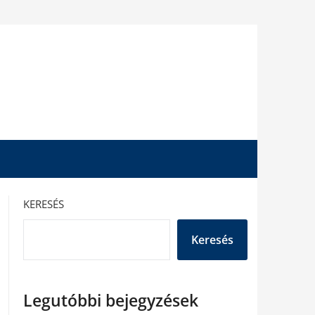
KERESÉS
Keresés
Legutóbbi bejegyzések