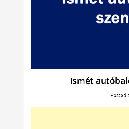
Ismét autóbal
Posted 