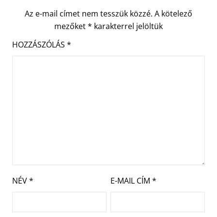
Az e-mail címet nem tesszük közzé.
A kötelező
mezőket
*
karakterrel jelöltük
HOZZÁSZÓLÁS
*
NÉV
*
E-MAIL CÍM
*