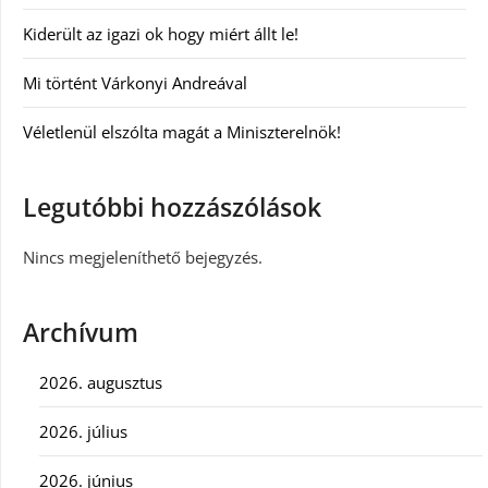
Kiderült az igazi ok hogy miért állt le!
Mi történt Várkonyi Andreával
Véletlenül elszólta magát a Miniszterelnök!
Legutóbbi hozzászólások
Nincs megjeleníthető bejegyzés.
Archívum
2026. augusztus
2026. július
2026. június