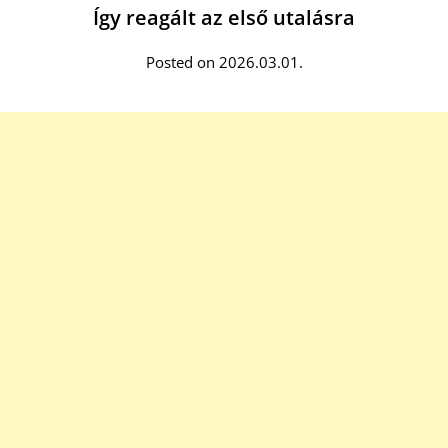
Így reagált az első utalásra
Posted on 2026.03.01.