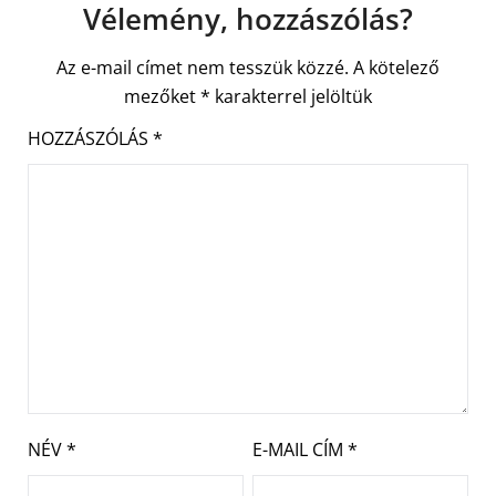
Vélemény, hozzászólás?
Az e-mail címet nem tesszük közzé.
A kötelező
mezőket
*
karakterrel jelöltük
HOZZÁSZÓLÁS
*
NÉV
*
E-MAIL CÍM
*