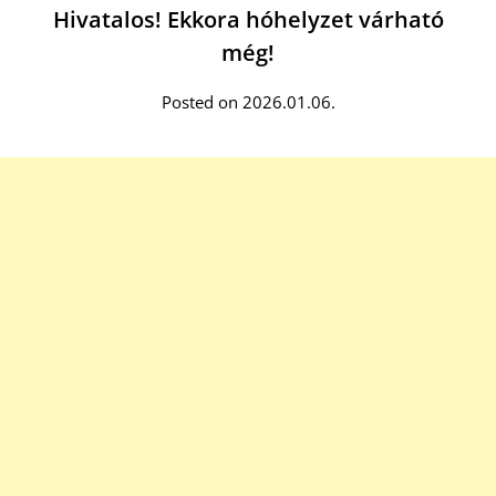
Hivatalos! Ekkora hóhelyzet várható
még!
Posted on 2026.01.06.