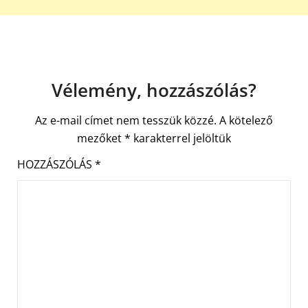
Vélemény, hozzászólás?
Az e-mail címet nem tesszük közzé.
A kötelező
mezőket
*
karakterrel jelöltük
HOZZÁSZÓLÁS
*