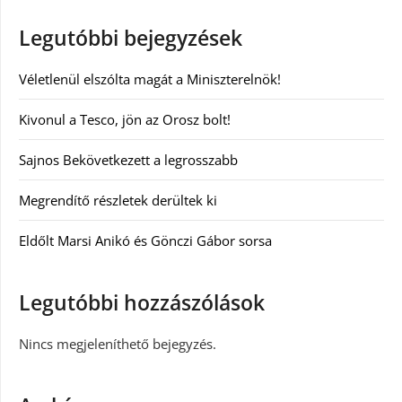
Legutóbbi bejegyzések
Véletlenül elszólta magát a Miniszterelnök!
Kivonul a Tesco, jön az Orosz bolt!
Sajnos Bekövetkezett a legrosszabb
Megrendítő részletek derültek ki
Eldőlt Marsi Anikó és Gönczi Gábor sorsa
Legutóbbi hozzászólások
Nincs megjeleníthető bejegyzés.