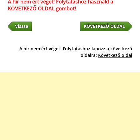
A hír nem ért véget! Folytatáshoz használd a
KÖVETKEZŐ OLDAL gombot!
Vissza
KÖVETKEZŐ OLDAL
A hír nem ért véget! Folytatáshoz lapozz a következő
oldalra:
Következő oldal