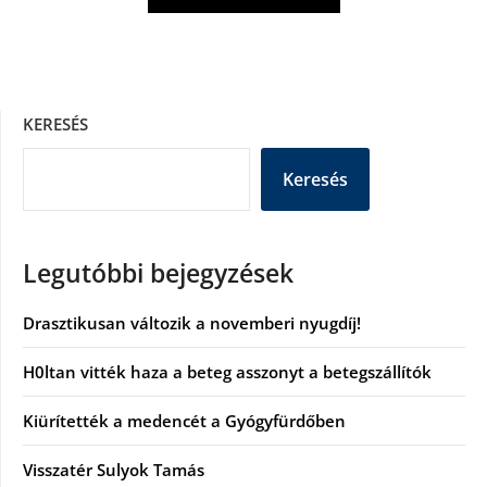
KERESÉS
Keresés
Legutóbbi bejegyzések
Drasztikusan változik a novemberi nyugdíj!
H0ltan vitték haza a beteg asszonyt a betegszállítók
Kiürítették a medencét a Gyógyfürdőben
Visszatér Sulyok Tamás