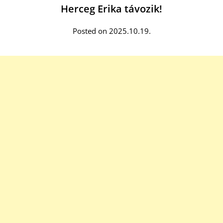
Herceg Erika távozik!
Posted on 2025.10.19.