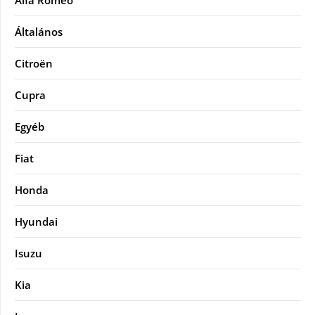
Alfa Romeo
Általános
Citroën
Cupra
Egyéb
Fiat
Honda
Hyundai
Isuzu
Kia