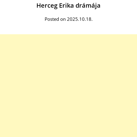
Herceg Erika drámája
Posted on 2025.10.18.