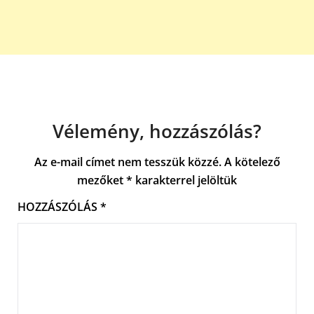
Vélemény, hozzászólás?
Az e-mail címet nem tesszük közzé.
A kötelező
mezőket
*
karakterrel jelöltük
HOZZÁSZÓLÁS
*