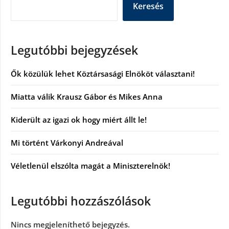
Keresés
Legutóbbi bejegyzések
Ők közülük lehet Köztársasági Elnököt választani!
Miatta válik Krausz Gábor és Mikes Anna
Kiderült az igazi ok hogy miért állt le!
Mi történt Várkonyi Andreával
Véletlenül elszólta magát a Miniszterelnök!
Legutóbbi hozzászólások
Nincs megjeleníthető bejegyzés.