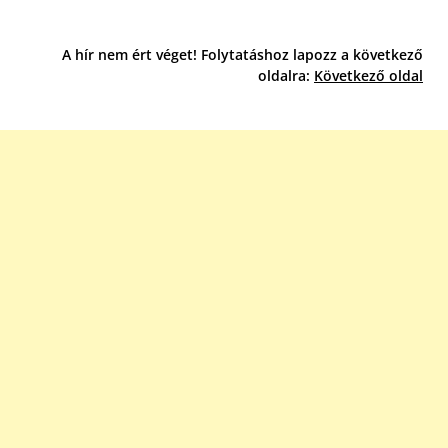
A hír nem ért véget! Folytatáshoz lapozz a következő
oldalra:
Következő oldal