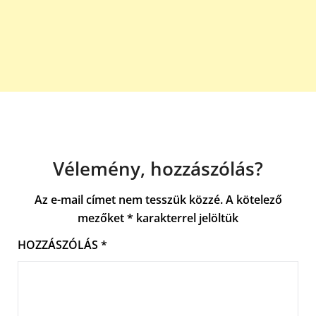
Vélemény, hozzászólás?
Az e-mail címet nem tesszük közzé.
A kötelező
mezőket
*
karakterrel jelöltük
HOZZÁSZÓLÁS
*