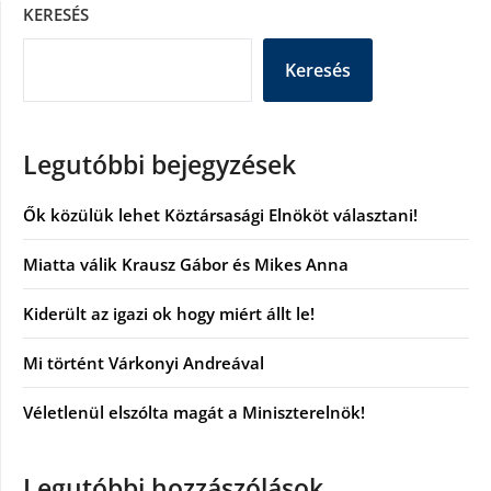
KERESÉS
Keresés
Legutóbbi bejegyzések
Ők közülük lehet Köztársasági Elnököt választani!
Miatta válik Krausz Gábor és Mikes Anna
Kiderült az igazi ok hogy miért állt le!
Mi történt Várkonyi Andreával
Véletlenül elszólta magát a Miniszterelnök!
Legutóbbi hozzászólások