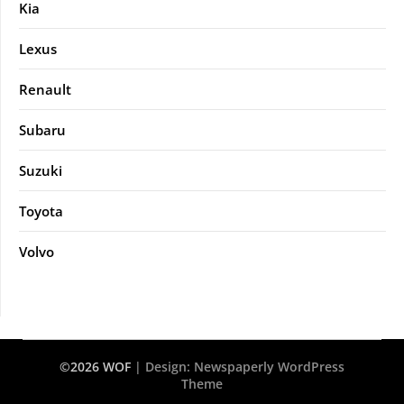
Kia
Lexus
Renault
Subaru
Suzuki
Toyota
Volvo
©2026 WOF
| Design:
Newspaperly WordPress
Theme