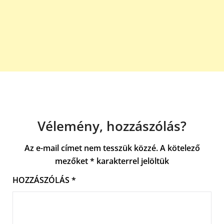
Vélemény, hozzászólás?
Az e-mail címet nem tesszük közzé.
A kötelező
mezőket
*
karakterrel jelöltük
HOZZÁSZÓLÁS
*