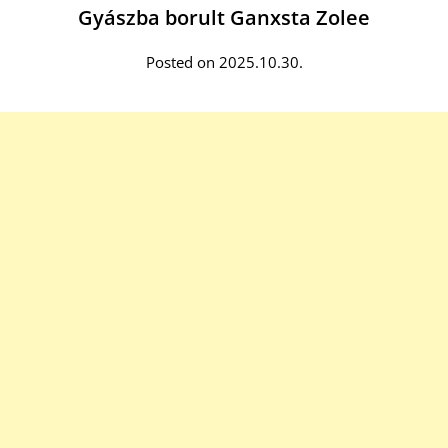
Gyászba borult Ganxsta Zolee
Posted on 2025.10.30.