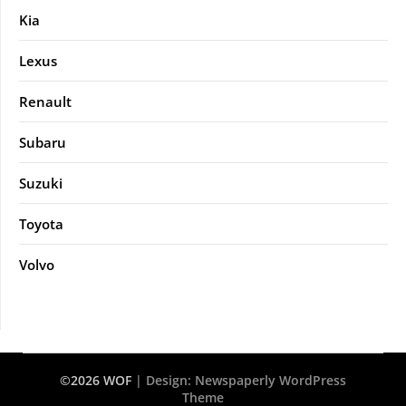
Kia
Lexus
Renault
Subaru
Suzuki
Toyota
Volvo
©2026 WOF
| Design:
Newspaperly WordPress
Theme