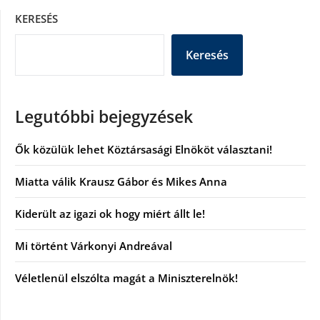
KERESÉS
Keresés
Legutóbbi bejegyzések
Ők közülük lehet Köztársasági Elnököt választani!
Miatta válik Krausz Gábor és Mikes Anna
Kiderült az igazi ok hogy miért állt le!
Mi történt Várkonyi Andreával
Véletlenül elszólta magát a Miniszterelnök!