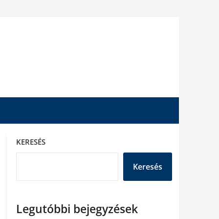
KERESÉS
Keresés
Legutóbbi bejegyzések