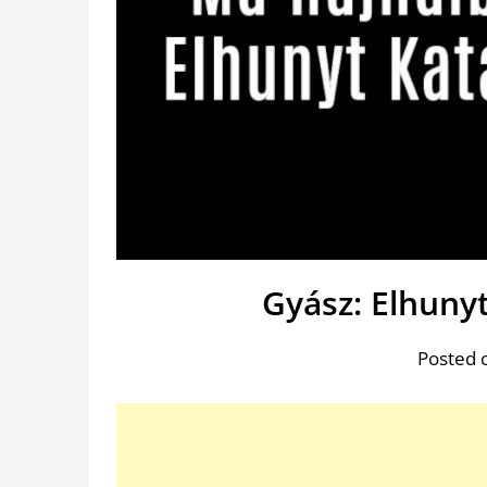
Gyász: Elhuny
Posted 