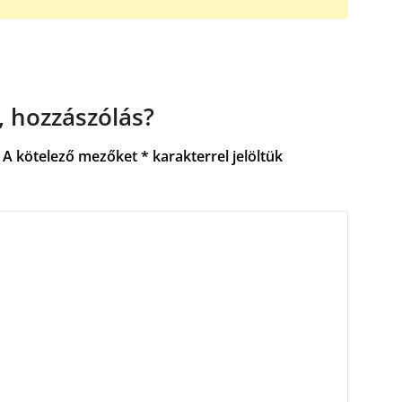
 hozzászólás?
A kötelező mezőket
*
karakterrel jelöltük