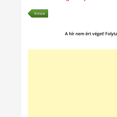
Vissza
A hír nem ért véget! Folyt