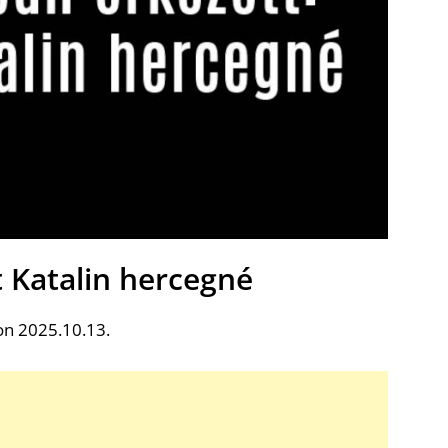
t Katalin hercegné
on 2025.10.13.