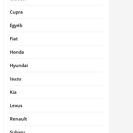
Cupra
Egyéb
Fiat
Honda
Hyundai
Isuzu
Kia
Lexus
Renault
Subaru