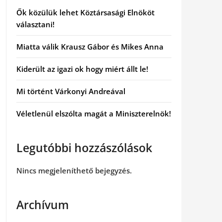
Ők közülük lehet Köztársasági Elnököt
választani!
Miatta válik Krausz Gábor és Mikes Anna
Kiderült az igazi ok hogy miért állt le!
Mi történt Várkonyi Andreával
Véletlenül elszólta magát a Miniszterelnök!
Legutóbbi hozzászólások
Nincs megjeleníthető bejegyzés.
Archívum