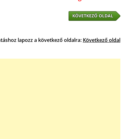
KÖVETKEZŐ OLDAL
atáshoz lapozz a következő oldalra:
Következő oldal