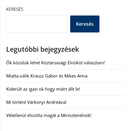
KERESÉS
Keresés
Legutóbbi bejegyzések
Ők közülük lehet Köztársasági Elnököt választani!
Miatta válik Krausz Gábor és Mikes Anna
Kiderült az igazi ok hogy miért állt le!
Mi történt Várkonyi Andreával
Véletlenül elszólta magát a Miniszterelnök!