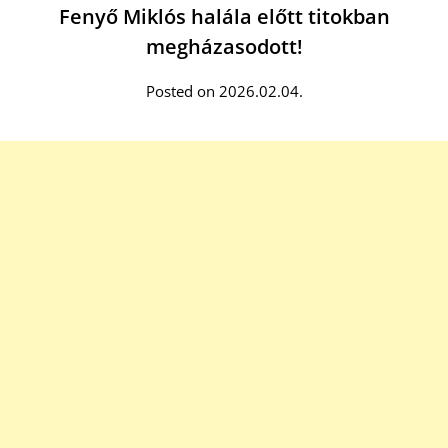
Fenyő Miklós halála előtt titokban
megházasodott!
Posted on 2026.02.04.