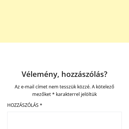
Vélemény, hozzászólás?
Az e-mail címet nem tesszük közzé.
A kötelező
mezőket
*
karakterrel jelöltük
HOZZÁSZÓLÁS
*