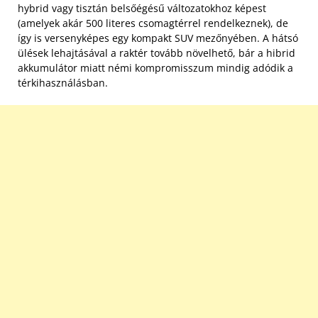
hybrid vagy tisztán belsőégésű változatokhoz képest
(amelyek akár 500 literes csomagtérrel rendelkeznek), de
így is versenyképes egy kompakt SUV mezőnyében. A hátsó
ülések lehajtásával a raktér tovább növelhető, bár a hibrid
akkumulátor miatt némi kompromisszum mindig adódik a
térkihasználásban.