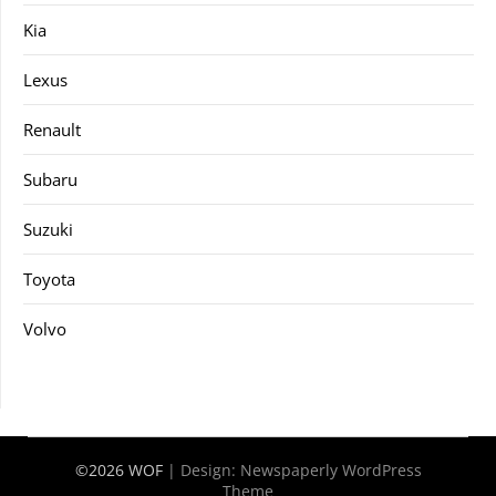
Kia
Lexus
Renault
Subaru
Suzuki
Toyota
Volvo
©2026 WOF
| Design:
Newspaperly WordPress
Theme