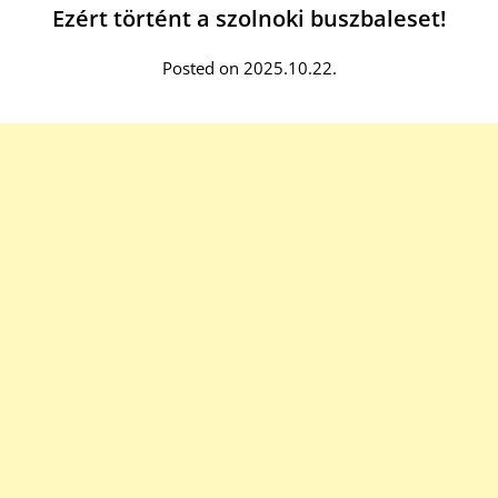
Ezért történt a szolnoki buszbaleset!
Posted on 2025.10.22.