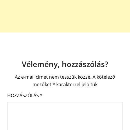
Vélemény, hozzászólás?
Az e-mail címet nem tesszük közzé.
A kötelező
mezőket
*
karakterrel jelöltük
HOZZÁSZÓLÁS
*