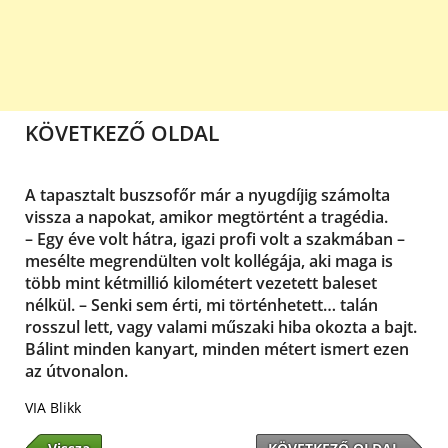
KÖVETKEZŐ OLDAL
A tapasztalt buszsofőr már a nyugdíjig számolta
vissza a napokat, amikor megtörtént a tragédia.
– Egy éve volt hátra, igazi profi volt a szakmában –
mesélte megrendülten volt kollégája, aki maga is
több mint kétmillió kilométert vezetett baleset
nélkül. – Senki sem érti, mi történhetett… talán
rosszul lett, vagy valami műszaki hiba okozta a bajt.
Bálint minden kanyart, minden métert ismert ezen
az útvonalon.
VIA Blikk