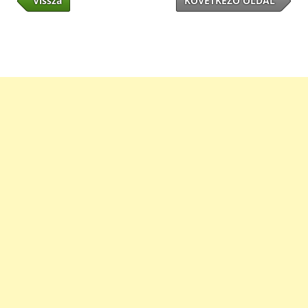
Vissza
KÖVETKEZŐ OLDAL