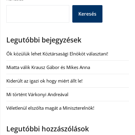
Keresés
Legutóbbi bejegyzések
Ők közülük lehet Köztársasági Elnököt választani!
Miatta válik Krausz Gábor és Mikes Anna
Kiderült az igazi ok hogy miért állt le!
Mi történt Várkonyi Andreával
Véletlenül elszólta magát a Miniszterelnök!
Legutóbbi hozzászólások