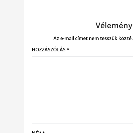
Vélemény,
Az e-mail címet nem tesszük közzé.
HOZZÁSZÓLÁS
*
NÉV
*