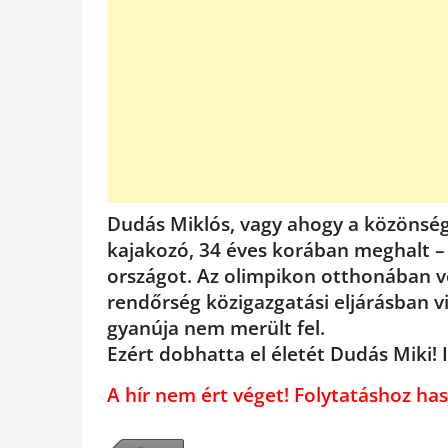
Dudás Miklós, vagy ahogy a közönség
kajakozó, 34 éves korában meghalt –
országot. Az olimpikon otthonában ves
rendőrség közigazgatási eljárásban v
gyanúja nem merült fel.
Ezért dobhatta el életét Dudás Miki
A hír nem ért véget! Folytatáshoz 