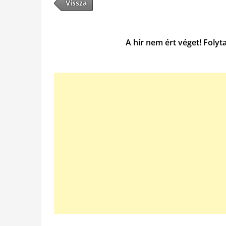
Vissza
A hír nem ért véget! Folyt