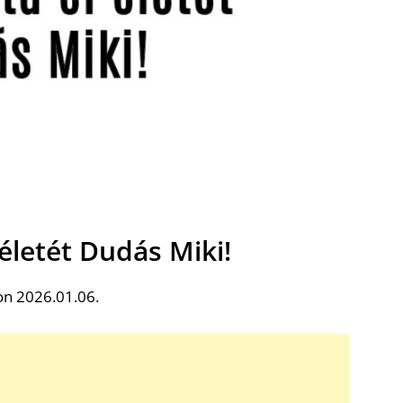
 életét Dudás Miki!
on 2026.01.06.