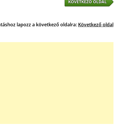
KÖVETKEZŐ OLDAL
atáshoz lapozz a következő oldalra:
Következő oldal