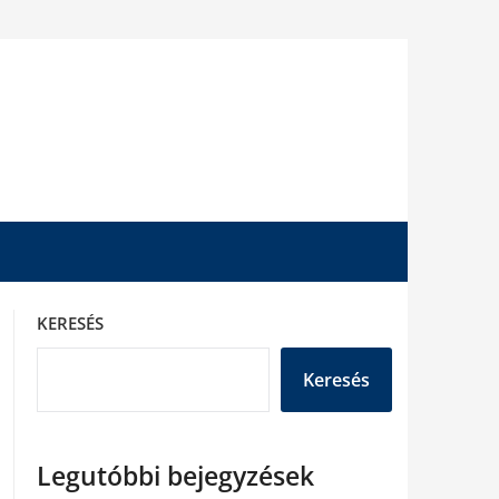
KERESÉS
Keresés
Legutóbbi bejegyzések