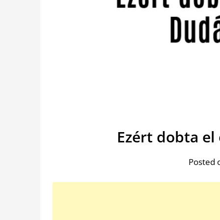
Ezért dobta el
Posted 